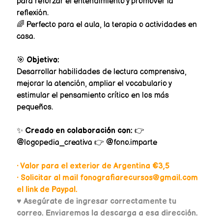
para reforzar el entendimiento y promover la
reflexión.
🌈 Perfecto para el aula, la terapia o actividades en
casa.
🎯
Objetivo:
Desarrollar habilidades de lectura comprensiva,
mejorar la atención, ampliar el vocabulario y
estimular el pensamiento crítico en los más
pequeños.
✨
Creado en colaboración con:
👉
@logopedia_creativa 👉 @fono.imparte
• Valor para el exterior de Argentina €3,5
• Solicitar al mail fonografiarecursos@gmail.com
el link de Paypal.
♥
Asegúrate de ingresar correctamente tu
correo. Enviaremos la descarga a esa dirección.