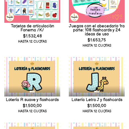
Tarjetas de articulación
Juegos con el abecedario 1ra
Fonema /K/
parte: 108 flashcards y 24
ideas de uso
$1.532,48
$1.653,75
HASTA 12 CUOTAS
HASTA 12 CUOTAS
Lotería R suave y flashcards
Lotería Letra J y flashcards
$1.500,00
$1.500,00
HASTA 12 CUOTAS
HASTA 12 CUOTAS