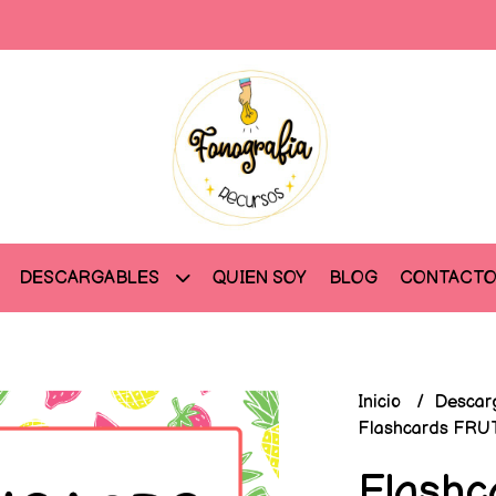
QUIEN SOY
BLOG
CONTACT
DESCARGABLES
Inicio
Descar
Flashcards FRUT
Flash