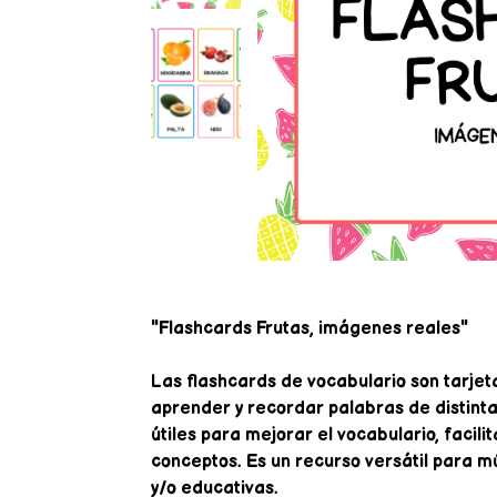
"Flashcards Frutas, imágenes reales"
Las flashcards de vocabulario son tarjet
aprender y recordar palabras de distint
útiles para mejorar el vocabulario, facili
conceptos. Es un recurso versátil para mú
y/o educativas.