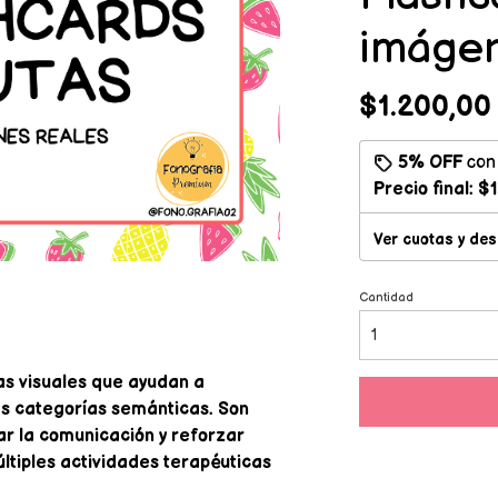
imágen
$1.200,00
5% OFF
co
Precio final:
$1
Ver cuotas y de
Cantidad
as visuales que ayudan a
as categorías semánticas. Son
tar la comunicación y reforzar
ltiples actividades terapéuticas