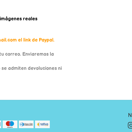
n imágenes reales
il.com el link de Paypal.
u correo. Enviaremos la
o se admiten devoluciones ni
N