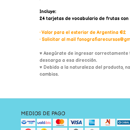
Incluye:
24 tarjetas de vocabulario de frutas co
• Valor para el exterior de Argentina €2
• Solicitar al mail fonografiarecursos@gma
♥
Asegúrate de ingresar correctamente t
descarga a esa dirección.
♥ Debido a la naturaleza del producto, n
cambios.
MEDIOS DE PAGO