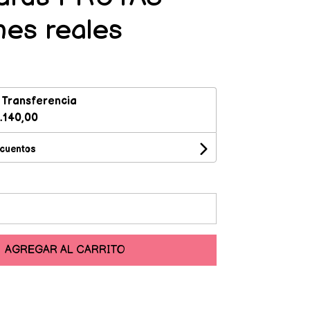
es reales
n
Transferencia
.140,00
scuentos
AGREGAR AL CARRITO