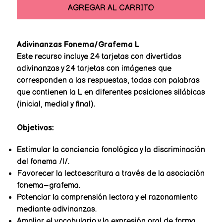
AGREGAR AL CARRITO
Adivinanzas Fonema/Grafema L
Este recurso incluye 24 tarjetas con divertidas
adivinanzas y 24 tarjetas con imágenes que
corresponden a las respuestas, todas con palabras
que contienen la L en diferentes posiciones silábicas
(inicial, medial y final).
Objetivos:
Estimular la conciencia fonológica y la discriminación
del fonema /l/.
Favorecer la lectoescritura a través de la asociación
fonema–grafema.
Potenciar la comprensión lectora y el razonamiento
mediante adivinanzas.
Ampliar el vocabulario y la expresión oral de forma