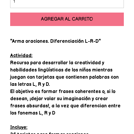
AGREGAR AL CARRITO
"Arma oraciones. Diferenciación L-R-D"
Actividad:
Recurso para desarrollar la creatividad y
habilidades lingüísticas de los niños mientras
juegan con tarjetas que contienen palabras con
las letras L, R y D.
El objetivo es formar frases coherentes o, si lo
desean, ¡dejar volar su imaginación y crear
frases absurdas!, a la vez que diferencian entre
los fonemas L, R y D
Incluye: