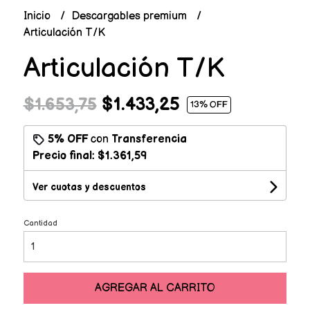
Inicio
Descargables premium
Articulación T/K
Articulación T/K
$1.433,25
$1.653,75
13
% OFF
5% OFF
con
Transferencia
Precio final:
$1.361,59
Ver cuotas y descuentos
Cantidad
AGREGAR AL CARRITO