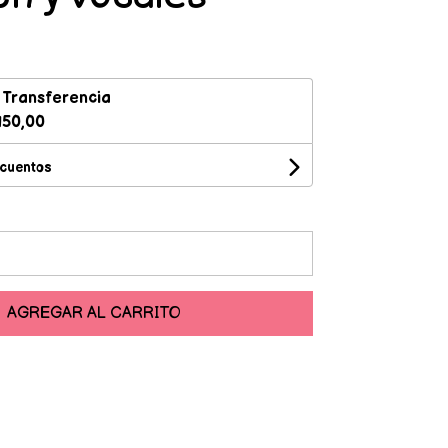
n
Transferencia
50,00
scuentos
AGREGAR AL CARRITO