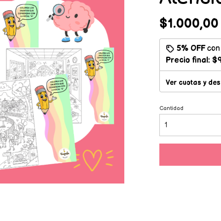
$1.000,00
5% OFF
co
Precio final:
$9
Ver cuotas y de
Cantidad