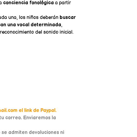
la
conciencia fonológica
a partir
cada una, los niños deberán
buscar
con una vocal determinada
,
 reconocimiento del sonido inicial.
il.com el link de Paypal.
u correo. Enviaremos la
o se admiten devoluciones ni