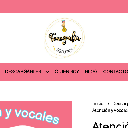
QUIEN SOY
BLOG
CONTACT
DESCARGABLES
Inicio
Descar
Atención y vocale
Atenci