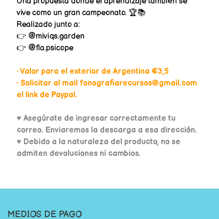
Una propuesta donde el aprendizaje también se
vive como un gran campeonato. 🏆📚
Realizado junto a:
👉 @miviqs.garden
👉 @fla.psicope
• Valor para el exterior de Argentina €3,5
• Solicitar al mail fonografiarecursos@gmail.com
el link de Paypal.
♥
Asegúrate de ingresar correctamente tu
correo. Enviaremos la descarga a esa dirección.
♥ Debido a la naturaleza del producto, no se
admiten devoluciones ni cambios.
MEDIOS DE PAGO