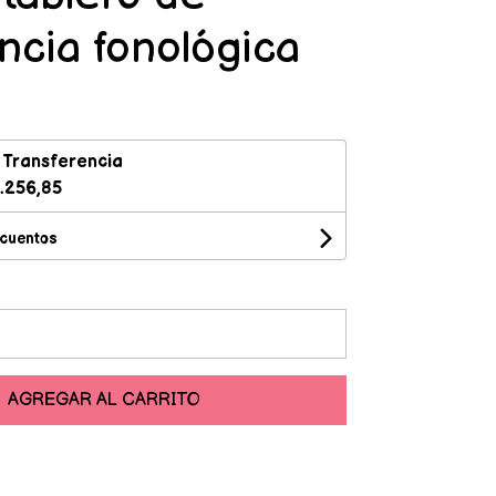
ncia fonológica
n
Transferencia
.256,85
scuentos
AGREGAR AL CARRITO