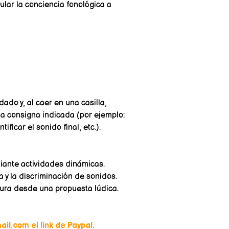
ular la conciencia fonológica a
ado y, al caer en una casilla,
la consigna indicada (por ejemplo:
tificar el sonido final, etc.).
diante actividades dinámicas.
a y la discriminación de sonidos.
tura desde una propuesta lúdica.
il.com el link de Paypal.