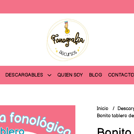
QUIEN SOY
BLOG
CONTACT
DESCARGABLES
Inicio
Descar
Bonito tablero de
Bonito