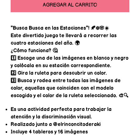
AGREGAR AL CARRITO
"Busca Busca en las Estaciones"! 🍂❄️🌸☀️⠀
Este divertido juego te llevará a recorrer las
cuatro estaciones del año. 🌍⠀
¿Cómo funciona? 🤔⠀
1️⃣ Escoge una de las imágenes en blanco y negro
y colócala en su estación correspondiente.⠀
2️⃣ Gira la ruleta para descubrir un color.⠀
3️⃣ Busca y rodea entre todas las imágenes de
color, aquellas que coinciden con el modelo
escogido y el color de la ruleta seleccionado. 🎨🔍
Es una actividad perfecta para trabajar la
atención y la discriminación visual. ⠀
Realizado junto a @elrinconcitoderaki
Incluye 4 tableros y 16 imágenes