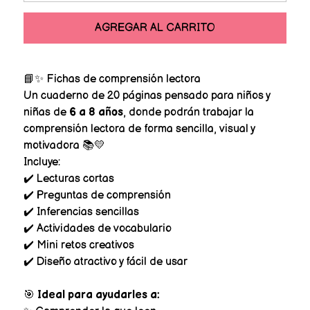
AGREGAR AL CARRITO
📘✨ Fichas de comprensión lectora
Un cuaderno de 20 páginas pensado para niños y
niñas de
6 a 8 años
, donde podrán trabajar la
comprensión lectora de forma sencilla, visual y
motivadora 📚💛
Incluye:
✔️ Lecturas cortas
✔️ Preguntas de comprensión
✔️ Inferencias sencillas
✔️ Actividades de vocabulario
✔️ Mini retos creativos
✔️ Diseño atractivo y fácil de usar
🎯
Ideal para ayudarles a: