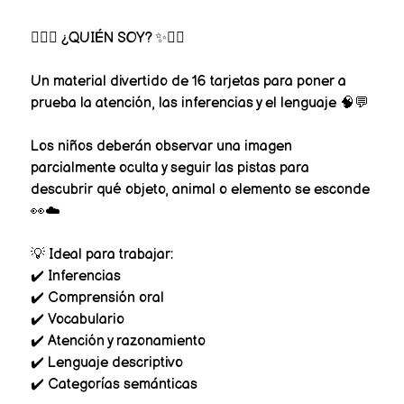
🕵️‍♀️✨ ¿QUIÉN SOY? ✨🕵️‍♂️
Un material divertido de 16 tarjetas para poner a
prueba la atención, las inferencias y el lenguaje 🧠💬
Los niños deberán observar una imagen
parcialmente oculta y seguir las pistas para
descubrir qué objeto, animal o elemento se esconde
👀☁️
💡 Ideal para trabajar:
✔️ Inferencias
✔️ Comprensión oral
✔️ Vocabulario
✔️ Atención y razonamiento
✔️ Lenguaje descriptivo
✔️ Categorías semánticas