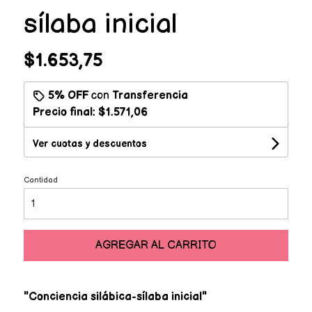
sílaba inicial
$1.653,75
5% OFF
con
Transferencia
Precio final:
$1.571,06
Ver cuotas y descuentos
Cantidad
AGREGAR AL CARRITO
"Conciencia silábica-sílaba inicial"