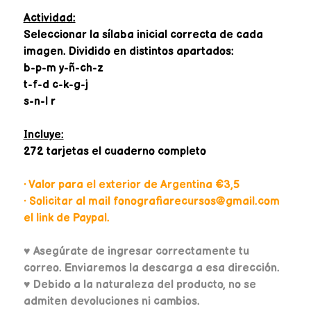
Actividad:
Seleccionar la sílaba inicial correcta de cada
imagen. Dividido en distintos apartados:
b-p-m y-ñ-ch-z
t-f-d c-k-g-j
s-n-l r
Incluye:
272 tarjetas el cuaderno completo
• Valor para el exterior de Argentina €3,5
• Solicitar al mail fonografiarecursos@gmail.com
el link de Paypal.
♥
Asegúrate de ingresar correctamente tu
correo. Enviaremos la descarga a esa dirección.
♥ Debido a la naturaleza del producto, no se
admiten devoluciones ni cambios.