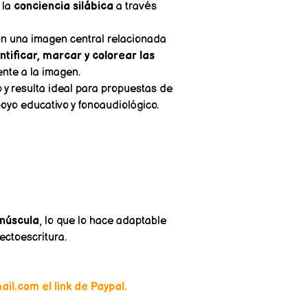
 la
conciencia silábica
a través
on una imagen central relacionada
ntificar, marcar y colorear las
nte a la imagen.
o y resulta ideal para propuestas de
oyo educativo y fonoaudiológico.
inúscula
, lo que lo hace adaptable
ectoescritura.
il.com el link de Paypal.