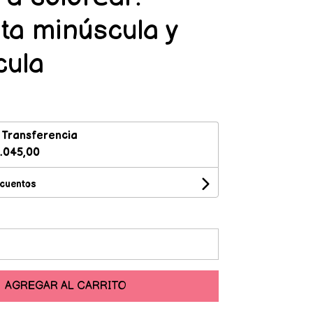
ta minúscula y
ula
n
Transferencia
.045,00
scuentos
AGREGAR AL CARRITO