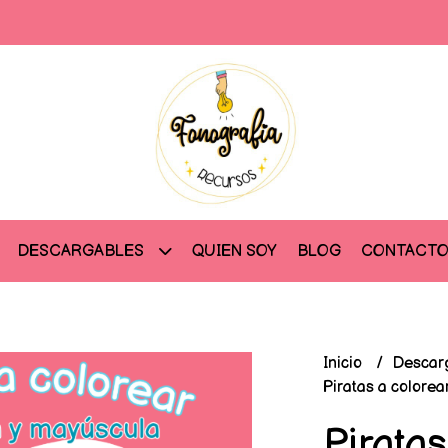
QUIEN SOY
BLOG
CONTACT
DESCARGABLES
Inicio
Descar
Piratas a colorea
Piratas