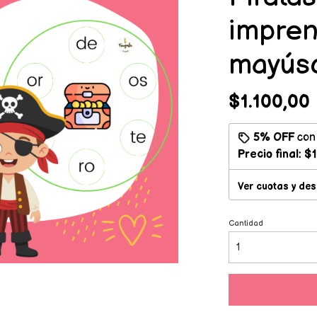
impren
mayúsc
$1.100,00
5% OFF
co
Precio final:
$1
Ver cuotas y de
Cantidad