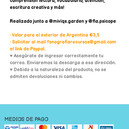
comprensión lectora, vocabulario, atención,
escritura creativa y más!
Realizado junto a @miviqs.garden y @fla.psicope
• Valor para el exterior de Argentina €3,5
• Solicitar al mail fonografiarecursos@gmail.com
el link de Paypal.
♥
Asegúrate de ingresar correctamente tu
correo. Enviaremos la descarga a esa dirección.
♥ Debido a la naturaleza del producto, no se
admiten devoluciones ni cambios.
MEDIOS DE PAGO