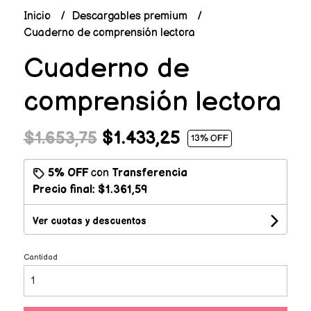
Inicio
Descargables premium
Cuaderno de comprensión lectora
Cuaderno de
comprensión lectora
$1.433,25
$1.653,75
13
% OFF
5% OFF
con
Transferencia
Precio final:
$1.361,59
Ver cuotas y descuentos
Cantidad