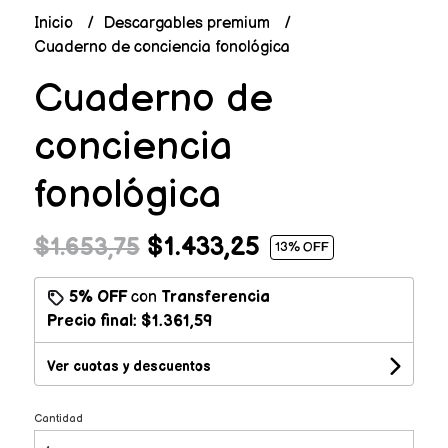
Inicio
Descargables premium
Cuaderno de conciencia fonológica
Cuaderno de
conciencia
fonológica
$1.433,25
$1.653,75
13
% OFF
5% OFF
con
Transferencia
Precio final:
$1.361,59
Ver cuotas y descuentos
Cantidad