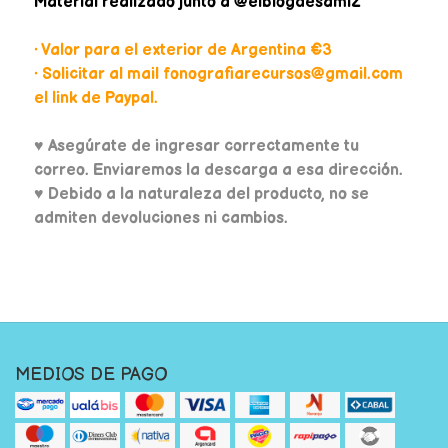
Material realizado junto a @elblogdesami2
• Valor para el exterior de Argentina €3
• Solicitar al mail fonografiarecursos@gmail.com
el link de Paypal.
♥
Asegúrate de ingresar correctamente tu
correo. Enviaremos la descarga a esa dirección.
♥ Debido a la naturaleza del producto, no se
admiten devoluciones ni cambios.
MEDIOS DE PAGO