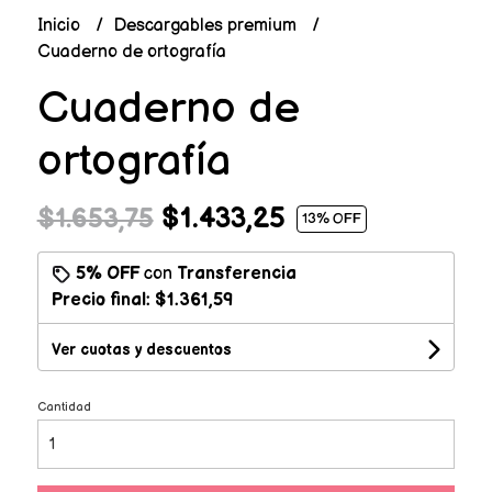
Inicio
Descargables premium
Cuaderno de ortografía
Cuaderno de
ortografía
$1.433,25
$1.653,75
13
% OFF
5% OFF
con
Transferencia
Precio final:
$1.361,59
Ver cuotas y descuentos
Cantidad