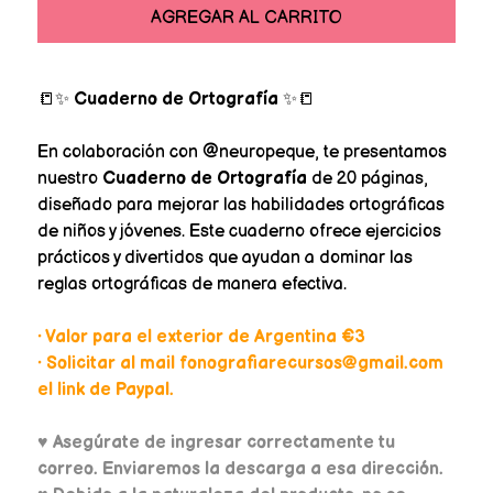
AGREGAR AL CARRITO
📒✨
Cuaderno de Ortografía
✨📒
En colaboración con @neuropeque, te presentamos
nuestro
Cuaderno de Ortografía
de 20 páginas,
diseñado para mejorar las habilidades ortográficas
de niños y jóvenes. Este cuaderno ofrece ejercicios
prácticos y divertidos que ayudan a dominar las
reglas ortográficas de manera efectiva.
• Valor para el exterior de Argentina €3
• Solicitar al mail fonografiarecursos@gmail.com
el link de Paypal.
♥
Asegúrate de ingresar correctamente tu
correo. Enviaremos la descarga a esa dirección.