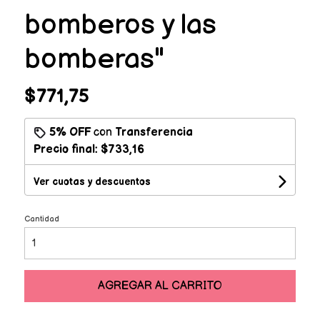
bomberos y las
bomberas"
$771,75
5% OFF
con
Transferencia
Precio final:
$733,16
Ver cuotas y descuentos
Cantidad
AGREGAR AL CARRITO