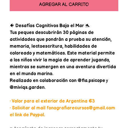
AGREGAR AL CARRITO
🐠
Desafíos Cognitivos Bajo el Mar
🐬
Tus peques descubrirán 30 páginas de
actividades que pondrán a prueba su atención,
memoria, lectoescritura, habilidades de
coloreado y matemáticas. Este material permite
a los niños vivir la magia de aprender jugando,
mientras se sumergen en una aventura divertida
en el mundo marino.
Realizado en colaboración con @fla.psicope
y
@miviqs.garden
.
• Valor para el exterior de Argentina €3
• Solicitar al mail fonografiarecursos@gmail.com
el link de Paypal.