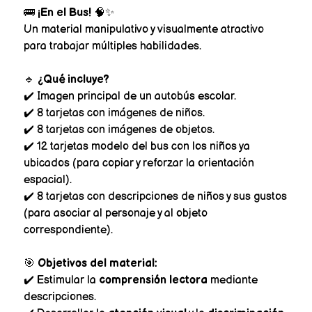
🚌
¡En el Bus!
🧠✨
Un material manipulativo y visualmente atractivo
para trabajar múltiples habilidades.
🔹
¿Qué incluye?
✔️ Imagen principal de un autobús escolar.
✔️ 8 tarjetas con imágenes de niños.
✔️ 8 tarjetas con imágenes de objetos.
✔️ 12 tarjetas modelo del bus con los niños ya
ubicados (para copiar y reforzar la orientación
espacial).
✔️ 8 tarjetas con descripciones de niños y sus gustos
(para asociar al personaje y al objeto
correspondiente).
🎯
Objetivos del material:
✔️ Estimular la
comprensión lectora
mediante
descripciones.