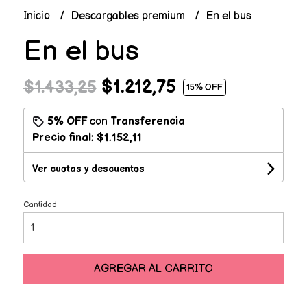
Inicio
Descargables premium
En el bus
En el bus
$1.212,75
$1.433,25
15
% OFF
5% OFF
con
Transferencia
Precio final:
$1.152,11
Ver cuotas y descuentos
Cantidad
AGREGAR AL CARRITO