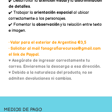
✔️ Desarrollar la
atención visual
y la
discriminación
de detalles
.
✔️ Trabajar la
orientación espacial
al ubicar
correctamente a los personajes.
✔️ Fomentar la
observación
y la relación entre texto
e imagen.
• Valor para el exterior de Argentina €3,5
• Solicitar al mail fonografiarecursos@gmail.com
el link de Paypal.
♥
Asegúrate de ingresar correctamente tu
correo. Enviaremos la descarga a esa dirección.
♥ Debido a la naturaleza del producto, no se
admiten devoluciones ni cambios.
MEDIOS DE PAGO