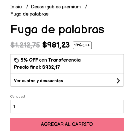
Inicio
Descargables premium
Fuga de palabras
Fuga de palabras
$981,23
$1.212,75
19
% OFF
5% OFF
con
Transferencia
Precio final:
$932,17
Ver cuotas y descuentos
Cantidad
AGREGAR AL CARRITO