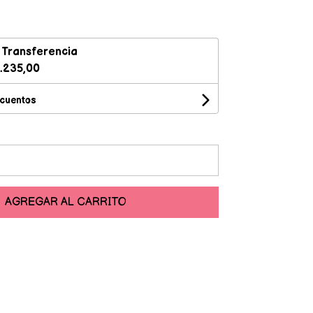
n
Transferencia
.235,00
scuentos
AGREGAR AL CARRITO