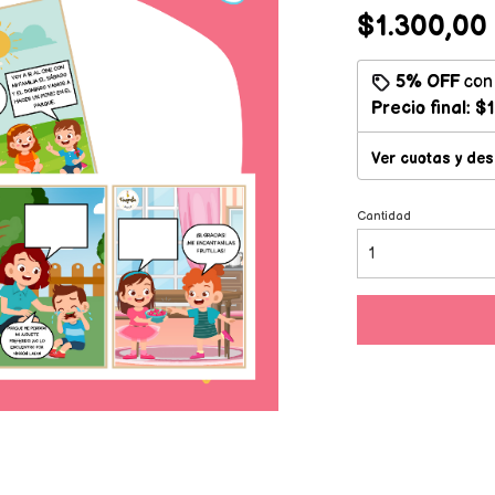
$1.300,00
5% OFF
co
Precio final:
$1
Ver cuotas y de
Cantidad