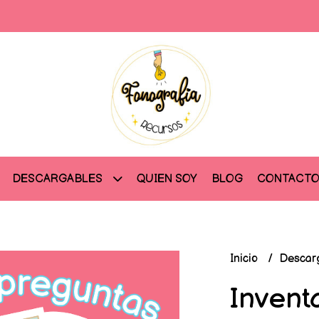
QUIEN SOY
BLOG
CONTACT
DESCARGABLES
Inicio
Descar
Invent