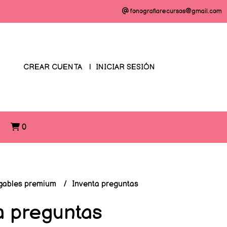
fonografiarecursos@gmail.com
CREAR CUENTA
INICIAR SESIÓN
O
0
gables premium
Inventa preguntas
a preguntas