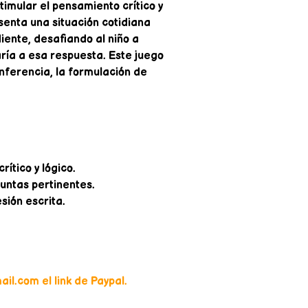
imular el pensamiento crítico y
senta una situación cotidiana
ente, desafiando al niño a
ría a esa respuesta. Este juego
nferencia, la formulación de
ítico y lógico.
untas pertinentes.
sión escrita.
il.com el link de Paypal.