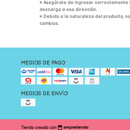
♥
Asegúrate de ingresar correctamente t
descarga a esa dirección.
♥ Debido a la naturaleza del producto, n
cambios.
MEDIOS DE PAGO
MEDIOS DE ENVÍO
Tienda creada con