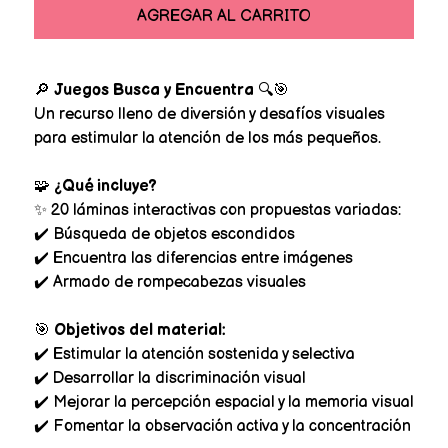
AGREGAR AL CARRITO
🔎
Juegos Busca y Encuentra
🔍🎯
Un recurso lleno de diversión y desafíos visuales
para estimular la atención de los más pequeños.
🧩
¿Qué incluye?
✨ 20 láminas interactivas con propuestas variadas:
✔️ Búsqueda de objetos escondidos
✔️ Encuentra las diferencias entre imágenes
✔️ Armado de rompecabezas visuales
🎯
Objetivos del material:
✔️ Estimular la atención sostenida y selectiva
✔️ Desarrollar la discriminación visual
✔️ Mejorar la percepción espacial y la memoria visual
✔️ Fomentar la observación activa y la concentración