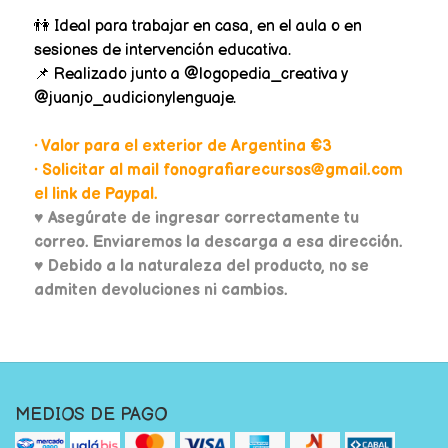
👫 Ideal para trabajar en casa, en el aula o en
sesiones de intervención educativa.
📌 Realizado junto a @logopedia_creativa y
@juanjo_audicionylenguaje.
• Valor para el exterior de Argentina €3
• Solicitar al mail fonografiarecursos@gmail.com
el link de Paypal.
♥
Asegúrate de ingresar correctamente tu
correo. Enviaremos la descarga a esa dirección.
♥ Debido a la naturaleza del producto, no se
admiten devoluciones ni cambios.
MEDIOS DE PAGO