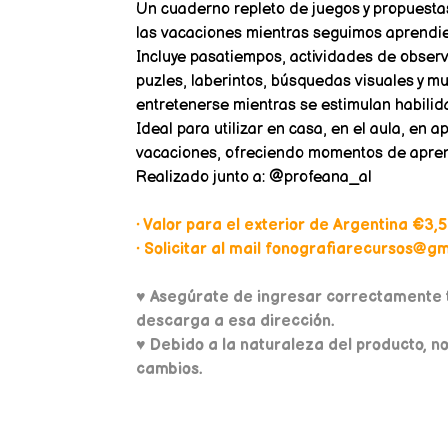
Un cuaderno repleto de juegos y propuestas
las vacaciones mientras seguimos aprendi
Incluye pasatiempos, actividades de observ
puzles, laberintos, búsquedas visuales y 
entretenerse mientras se estimulan habilid
Ideal para utilizar en casa, en el aula, en 
vacaciones, ofreciendo momentos de aprendi
Realizado junto a: @profeana_al
• Valor para el exterior de Argentina €3,5
• Solicitar al mail fonografiarecursos@gma
♥
Asegúrate de ingresar correctamente t
descarga a esa dirección.
♥ Debido a la naturaleza del producto, n
cambios.