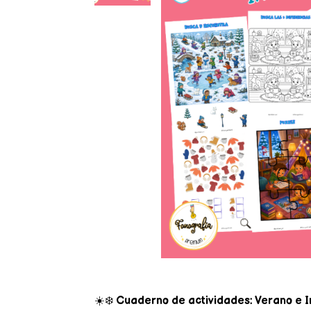
☀️❄️
Cuaderno de actividades: Verano e I