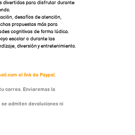
 divertidas para disfrutar durante
endo.
ación, desafíos de atención,
muchas propuestas más para
ades cognitivas de forma lúdica.
apoyo escolar o durante las
zaje, diversión y entretenimiento.
il.com el link de Paypal.
u correo. Enviaremos la
o se admiten devoluciones ni