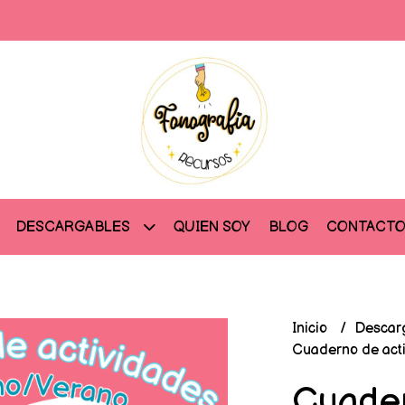
QUIEN SOY
BLOG
CONTACT
DESCARGABLES
Inicio
Descar
Cuaderno de acti
Cuade