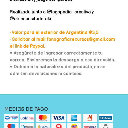
Realizado junto a @logopedia_creativa y
@elrinconcitoderaki
• Valor para el exterior de Argentina €3,5
• Solicitar al mail fonografiarecursos@gmail.com
el link de Paypal.
♥
Asegúrate de ingresar correctamente tu
correo. Enviaremos la descarga a esa dirección.
♥ Debido a la naturaleza del producto, no se
admiten devoluciones ni cambios.
MEDIOS DE PAGO