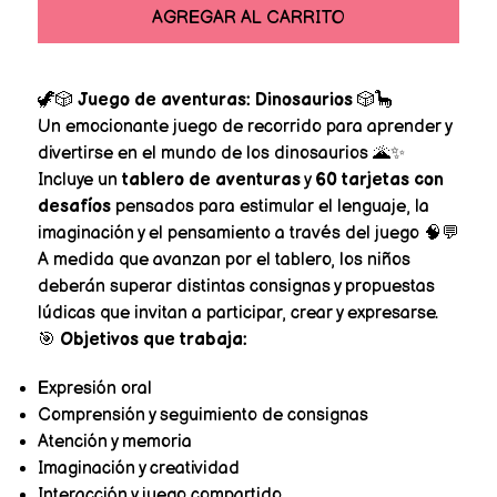
AGREGAR AL CARRITO
🦖🎲
Juego de aventuras: Dinosaurios
🎲🦕
Un emocionante juego de recorrido para aprender y
divertirse en el mundo de los dinosaurios 🌋✨
Incluye un
tablero de aventuras
y
60 tarjetas con
desafíos
pensados para estimular el lenguaje, la
imaginación y el pensamiento a través del juego 🧠💬
A medida que avanzan por el tablero, los niños
deberán superar distintas consignas y propuestas
lúdicas que invitan a participar, crear y expresarse.
🎯
Objetivos que trabaja:
Expresión oral
Comprensión y seguimiento de consignas
Atención y memoria
Imaginación y creatividad
Interacción y juego compartido