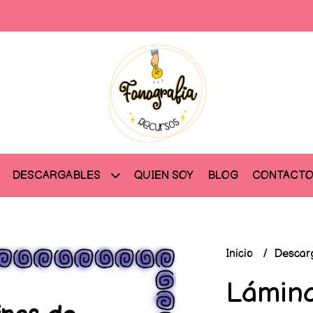
QUIEN SOY
BLOG
CONTACT
DESCARGABLES
Inicio
Descar
Lámina