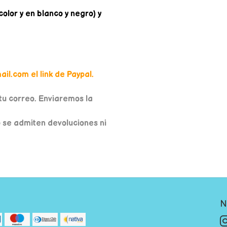
olor y en blanco y negro) y
il.com el link de Paypal.
u correo. Enviaremos la
o se admiten devoluciones ni
N