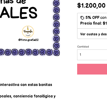
$1.200,00
5% OFF
co
Precio final:
$1
Ver cuotas y de
Cantidad
interactiva con estas bonitas
ocales, conciencia fonológica y