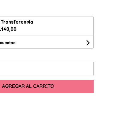
n
Transferencia
.140,00
scuentos
AGREGAR AL CARRITO