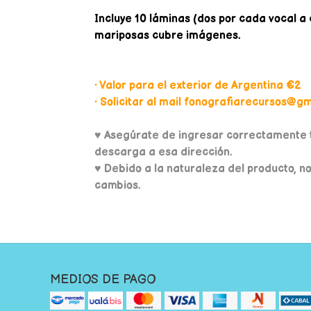
Incluye 10 láminas (dos por cada vocal a c
mariposas cubre imágenes.
• Valor para el exterior de Argentina €2
• Solicitar al mail fonografiarecursos@gma
♥
Asegúrate de ingresar correctamente t
descarga a esa dirección.
♥ Debido a la naturaleza del producto, n
cambios.
MEDIOS DE PAGO