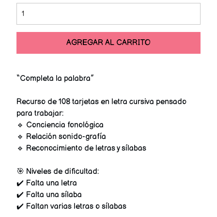
AGREGAR AL CARRITO
“Completa la palabra”
Recurso de 108 tarjetas en letra cursiva pensado
para trabajar:
🔹 Conciencia fonológica
🔹 Relación sonido-grafía
🔹 Reconocimiento de letras y sílabas
🎯 Niveles de dificultad:
✔️ Falta una letra
✔️ Falta una sílaba
✔️ Faltan varias letras o sílabas