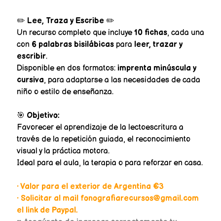
✏️
Lee, Traza y Escribe
✏️
Un recurso completo que incluye
10 fichas
, cada una
con
6 palabras bisilábicas
para
leer, trazar y
escribir
.
Disponible en dos formatos:
imprenta minúscula y
cursiva
, para adaptarse a las necesidades de cada
niño o estilo de enseñanza.
🎯
Objetivo:
Favorecer el aprendizaje de la lectoescritura a
través de la repetición guiada, el reconocimiento
visual y la práctica motora.
Ideal para el aula, la terapia o para reforzar en casa.
• Valor para el exterior de Argentina €3
• Solicitar al mail fonografiarecursos@gmail.com
el link de Paypal.