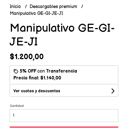
Inicio
Descargables premium
Manipulativo GE-GI-JE-JI
Manipulativo GE-GI-
JE-JI
$1.200,00
5% OFF
con
Transferencia
Precio final:
$1.140,00
Ver cuotas y descuentos
Cantidad