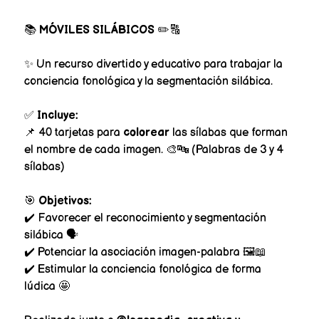
📚
MÓVILES SILÁBICOS
✏️🔠
✨ Un recurso divertido y educativo para trabajar la
conciencia fonológica y la segmentación silábica.
✅
Incluye:
📌 40 tarjetas para
colorear
las sílabas que forman
el nombre de cada imagen. 🎨🔤 (Palabras de 3 y 4
sílabas)
🎯
Objetivos:
✔️ Favorecer el reconocimiento y segmentación
silábica 🗣️
✔️ Potenciar la asociación imagen-palabra 🖼️📖
✔️ Estimular la conciencia fonológica de forma
lúdica 🤩