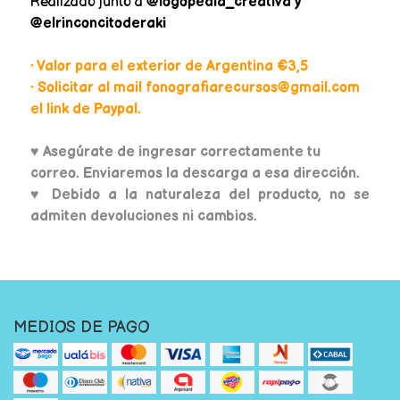
Realizado junto a
@logopedia_creativa y
@elrinconcitoderaki
• Valor para el exterior de Argentina €3,5
• Solicitar al mail fonografiarecursos@gmail.com
el link de Paypal.
♥
Asegúrate de ingresar correctamente tu
correo. Enviaremos la descarga a esa dirección.
♥ Debido a la naturaleza del producto, no se
admiten devoluciones ni cambios.
MEDIOS DE PAGO