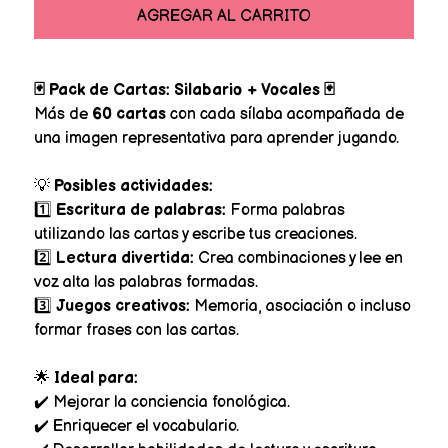
AGREGAR AL CARRITO
🃏 Pack de Cartas: Silabario + Vocales 🃏
Más de
60 cartas
con cada sílaba acompañada de
una imagen representativa para aprender jugando.
💡
Posibles actividades:
1️⃣
Escritura de palabras:
Forma palabras
utilizando las cartas y escribe tus creaciones.
2️⃣
Lectura divertida:
Crea combinaciones y lee en
voz alta las palabras formadas.
3️⃣
Juegos creativos:
Memoria, asociación o incluso
formar frases con las cartas.
🌟
Ideal para:
✔️ Mejorar la conciencia fonológica.
✔️ Enriquecer el vocabulario.