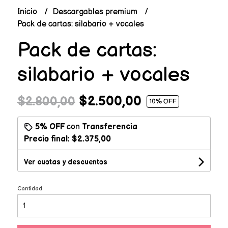
Inicio
Descargables premium
Pack de cartas: silabario + vocales
Pack de cartas:
silabario + vocales
$2.500,00
$2.800,00
10
% OFF
5% OFF
con
Transferencia
Precio final:
$2.375,00
Ver cuotas y descuentos
Cantidad