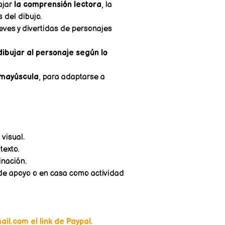
ajar
la comprensión lectora
, la
 del dibujo.
ves y divertidas de personajes
dibujar al personaje según lo
mayúscula
, para adaptarse a
visual.
texto.
inación.
 de apoyo o en casa como actividad
il.com el link de Paypal.