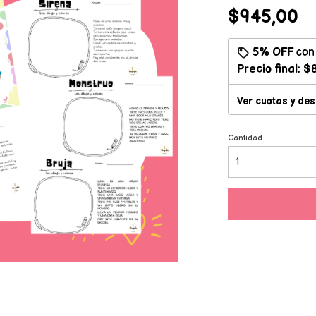
$945,00
5% OFF
co
Precio final:
$8
Ver cuotas y de
Cantidad