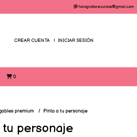
fonografiarecursos@gmail.com
CREAR CUENTA
INICIAR SESIÓN
O
0
gables premium
Pinta a tu personaje
a tu personaje