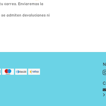
u correo. Enviaremos la
o se admiten devoluciones ni
N
C