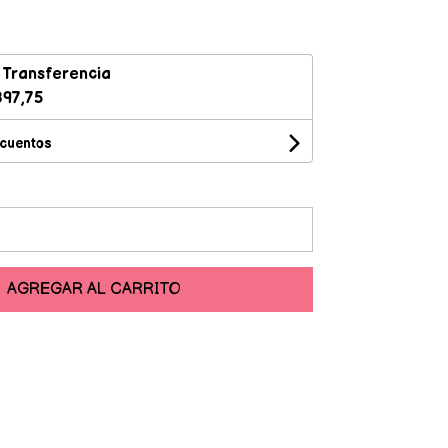
n
Transferencia
97,75
scuentos
AGREGAR AL CARRITO