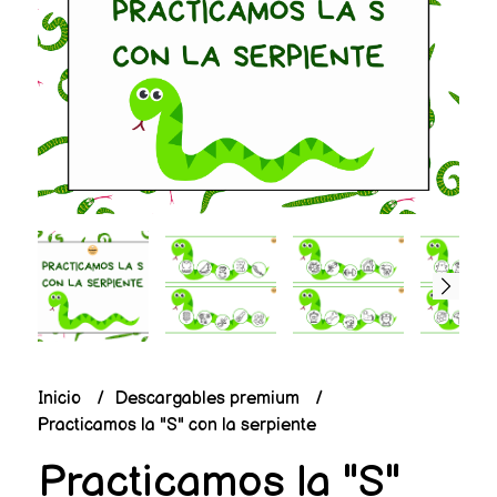
Inicio
Descargables premium
Practicamos la "S" con la serpiente
Practicamos la "S"