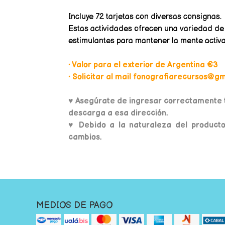
Incluye 72 tarjetas con diversas consignas.
Estas actividades ofrecen una variedad de 
estimulantes para mantener la mente activa
• Valor para el exterior de Argentina €3
• Solicitar al mail fonografiarecursos@gma
♥
Asegúrate de ingresar correctamente t
descarga a esa dirección.
♥ Debido a la naturaleza del producto
cambios.
MEDIOS DE PAGO