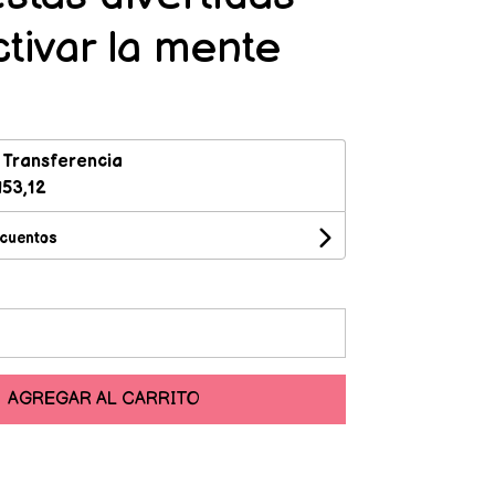
ctivar la mente
n
Transferencia
53,12
scuentos
AGREGAR AL CARRITO