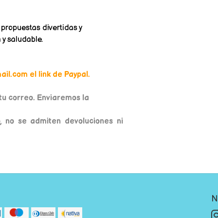
propuestas divertidas y
 y saludable.
il.com el link de Paypal.
u correo. Enviaremos la
, no se admiten devoluciones ni
N