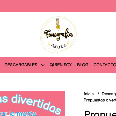
QUIEN SOY
BLOG
CONTACT
DESCARGABLES
Inicio
Descar
Propuestas divert
Propue