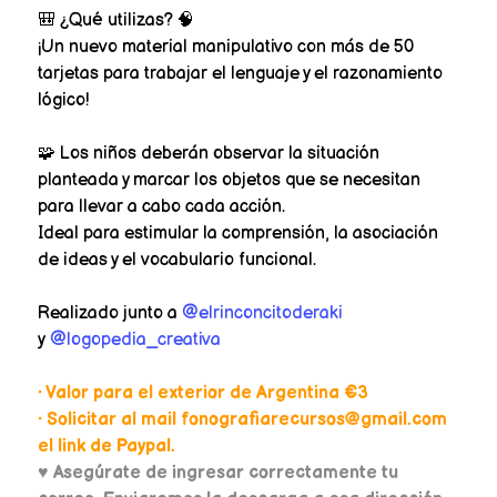
🎒 ¿Qué utilizas? 🧠
¡Un nuevo material manipulativo con más de 50
tarjetas para trabajar el lenguaje y el razonamiento
lógico!
🧩 Los niños deberán observar la situación
planteada y marcar los objetos que se necesitan
para llevar a cabo cada acción.
Ideal para estimular la comprensión, la asociación
de ideas y el vocabulario funcional.
Realizado junto a
@elrinconcitoderaki
y
@logopedia_creativa
• Valor para el exterior de Argentina €3
• Solicitar al mail fonografiarecursos@gmail.com
el link de Paypal.
♥
Asegúrate de ingresar correctamente tu