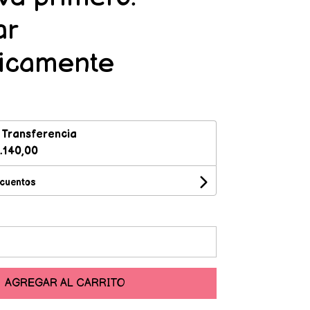
ar
ticamente
n
Transferencia
.140,00
scuentos
AGREGAR AL CARRITO