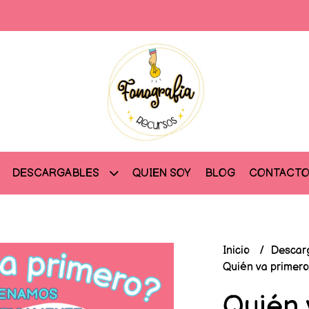
QUIEN SOY
BLOG
CONTACT
DESCARGABLES
Inicio
Descar
Quién va primero
Quién 