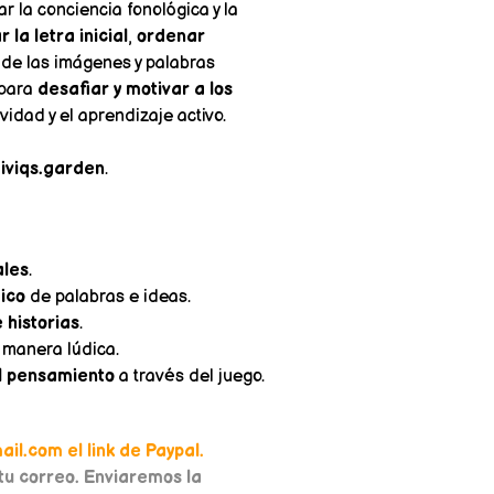
r la conciencia fonológica y la
 la letra inicial
,
ordenar
 de las imágenes y palabras
 para
desafiar y motivar a los
vidad y el aprendizaje activo.
viqs.garden
.
ales
.
ico
de palabras e ideas.
 historias
.
manera lúdica.
l pensamiento
a través del juego.
il.com el link de Paypal.
u correo. Enviaremos la