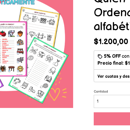
Orden
alfabé
$1.200,00
5% OFF
co
Precio final:
$1
Ver cuotas y de
Cantidad