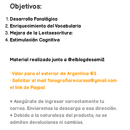
Objetivos:
Desarrollo Fonológico
Enriquecimiento del Vocabulario
Mejora de la Lectoescritura:
Estimulación Cognitiva
Material realizado junto a @elblogdesami2
• Valor para el exterior de Argentina €3
• Solicitar al mail fonografiarecursos@gmail.com
el link de Paypal.
♥
Asegúrate de ingresar correctamente tu
correo. Enviaremos la descarga a esa dirección.
♥ Debido a la naturaleza del producto, no se
admiten devoluciones ni cambios.