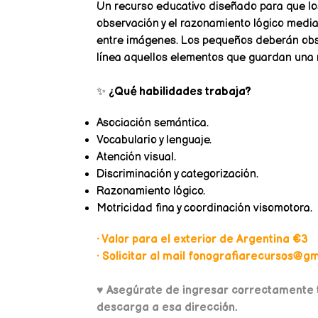
Un recurso educativo diseñado para que los
observación y el razonamiento lógico median
entre imágenes. Los pequeños deberán obse
línea aquellos elementos que guardan una r
✨
¿Qué habilidades trabaja?
Asociación semántica.
Vocabulario y lenguaje.
Atención visual.
Discriminación y categorización.
Razonamiento lógico.
Motricidad fina y coordinación visomotora.
• Valor para el exterior de Argentina €3
• Solicitar al mail fonografiarecursos@gma
♥
Asegúrate de ingresar correctamente t
descarga a esa dirección.