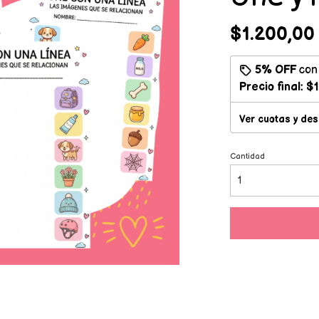
$1.200,00
5% OFF
co
Precio final:
$1
Ver cuotas y de
Cantidad