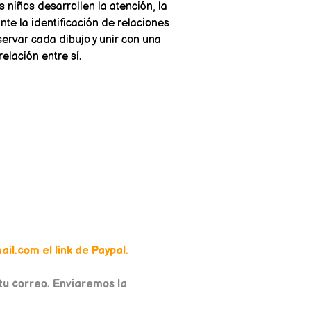
 niños desarrollen la atención, la
te la identificación de relaciones
rvar cada dibujo y unir con una
elación entre sí.
il.com el link de Paypal.
u correo. Enviaremos la