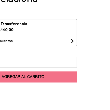
n
Transferencia
.140,00
scuentos
AGREGAR AL CARRITO