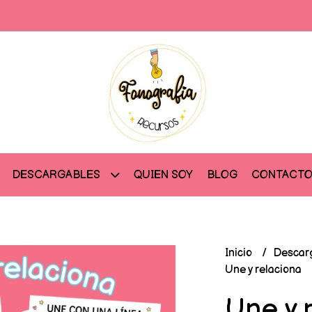
QUIEN SOY
BLOG
CONTACT
DESCARGABLES
Inicio
Descar
Une y relaciona
Une y 