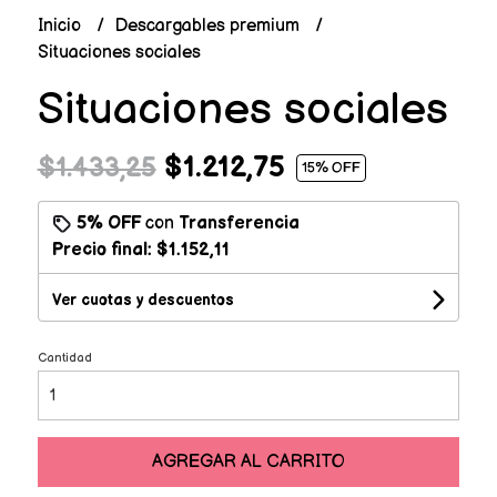
Inicio
Descargables premium
Situaciones sociales
Situaciones sociales
$1.212,75
$1.433,25
15
% OFF
5% OFF
con
Transferencia
Precio final:
$1.152,11
Ver cuotas y descuentos
Cantidad
AGREGAR AL CARRITO