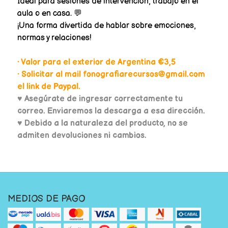
Ideal para sesiones de intervención, trabajo en el
aula o en casa. 💬
¡Una forma divertida de hablar sobre emociones,
normas y relaciones!
• Valor para el exterior de Argentina €3,5
• Solicitar al mail fonografiarecursos@gmail.com
el link de Paypal.
♥
Asegúrate de ingresar correctamente tu
correo. Enviaremos la descarga a esa dirección.
♥ Debido a la naturaleza del producto, no se
admiten devoluciones ni cambios.
MEDIOS DE PAGO