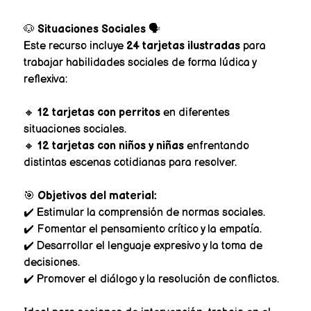
🐶
Situaciones Sociales
🗣️
Este recurso incluye
24 tarjetas ilustradas
para
trabajar habilidades sociales de forma lúdica y
reflexiva:
🔸
12 tarjetas con perritos
en diferentes
situaciones sociales.
🔸
12 tarjetas con niños y niñas
enfrentando
distintas escenas cotidianas para resolver.
🎯
Objetivos del material:
✔️ Estimular la comprensión de normas sociales.
✔️ Fomentar el pensamiento crítico y la empatía.
✔️ Desarrollar el lenguaje expresivo y la toma de
decisiones.
✔️ Promover el diálogo y la resolución de conflictos.