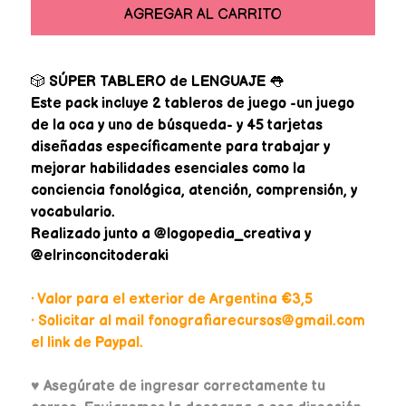
AGREGAR AL CARRITO
🎲
SÚPER TABLERO de LENGUAJE
👅
Este pack incluye 2 tableros de juego -un juego
de la oca y uno de búsqueda- y 45 tarjetas
diseñadas específicamente para trabajar y
mejorar habilidades esenciales como la
conciencia fonológica, atención, comprensión, y
vocabulario.
Realizado junto a @logopedia_creativa y
@elrinconcitoderaki
• Valor para el exterior de Argentina €3,5
• Solicitar al mail fonografiarecursos@gmail.com
el link de Paypal.
♥
Asegúrate de ingresar correctamente tu