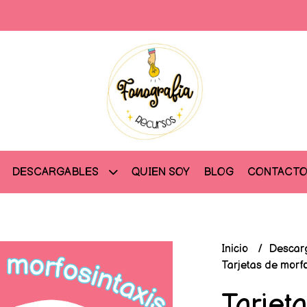
QUIEN SOY
BLOG
CONTACT
DESCARGABLES
Inicio
Descar
Tarjetas de morfo
Tarjet