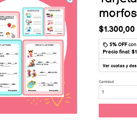
morfos
$1.300,00
5% OFF
co
Precio final:
$1
Ver cuotas y de
Cantidad