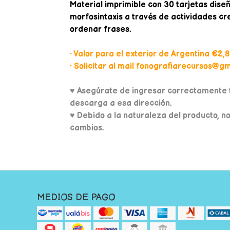
Material imprimible con 30 tarjetas dise
morfosintaxis a través de actividades cr
ordenar frases.
• Valor para el exterior de Argentina €2,8
• Solicitar al mail fonografiarecursos@gma
♥
Asegúrate de ingresar correctamente t
descarga a esa dirección.
♥ Debido a la naturaleza del producto, n
cambios.
MEDIOS DE PAGO