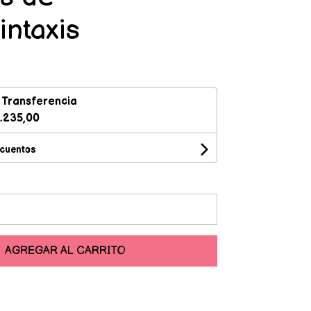
intaxis
n
Transferencia
.235,00
scuentos
AGREGAR AL CARRITO