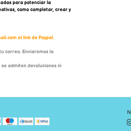
ñadas para potenciar la
eativas, como completar, crear y
il.com el link de Paypal.
u correo. Enviaremos la
o se admiten devoluciones ni
N