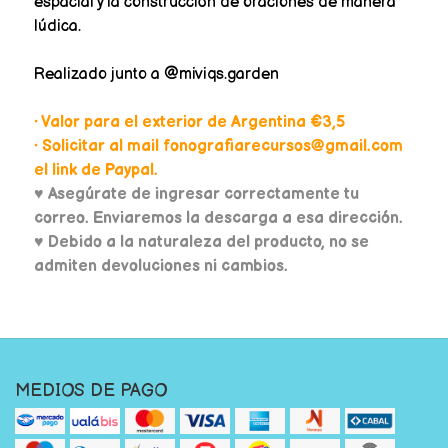
espacial y la construcción de oraciones de manera
lúdica.
Realizado junto a @miviqs.garden
• Valor para el exterior de Argentina €3,5
• Solicitar al mail fonografiarecursos@gmail.com
el link de Paypal.
♥
Asegúrate de ingresar correctamente tu
correo. Enviaremos la descarga a esa dirección.
♥ Debido a la naturaleza del producto, no se
admiten devoluciones ni cambios.
MEDIOS DE PAGO